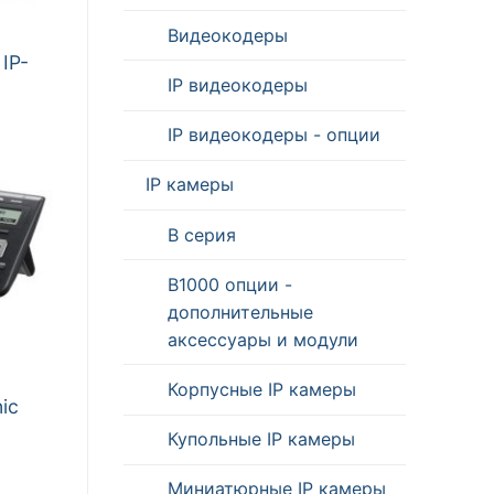
Видеокодеры
IP-
IP видеокодеры
IP видеокодеры - опции
IP камеры
B серия
B1000 опции -
дополнительные
аксессуары и модули
Корпусные IP камеры
ic
Купольные IP камеры
Миниатюрные IP камеры