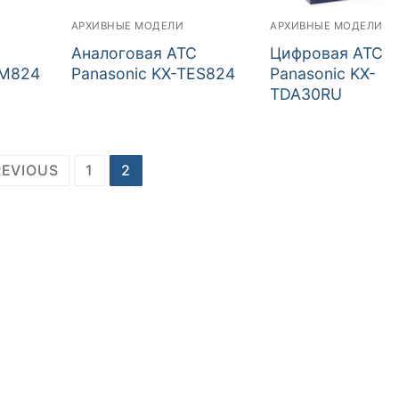
АРХИВНЫЕ МОДЕЛИ
АРХИВНЫЕ МОДЕЛИ
Аналоговая АТС
Цифровая АТС
EM824
Panasonic KX-TES824
Panasonic KX-
TDA30RU
REVIOUS
1
2