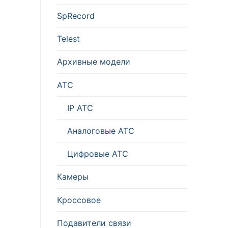
SpRecord
Telest
Архивные модели
АТС
IP ATC
Аналоговые АТС
Цифровые АТС
Камеры
Кроссовое
Подавители связи