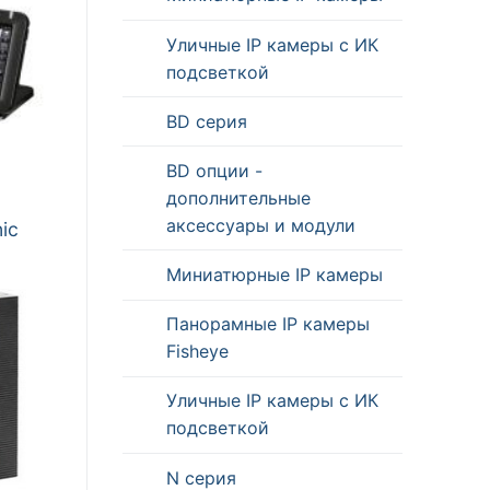
Уличные IP камеры с ИК
подсветкой
BD серия
BD опции -
дополнительные
аксессуары и модули
ic
Миниатюрные IP камеры
Панорамные IP камеры
Fisheye
Уличные IP камеры с ИК
подсветкой
N серия