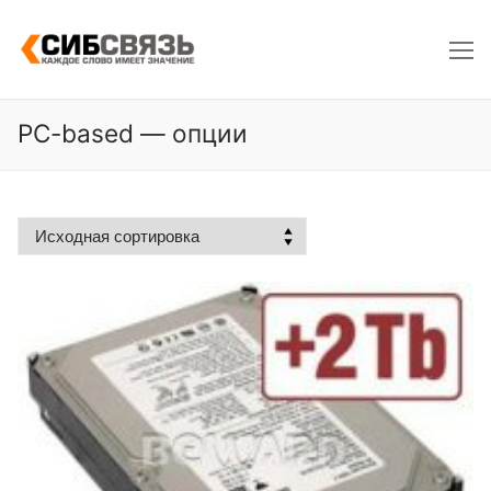
Skip
to
content
PC-based — опции