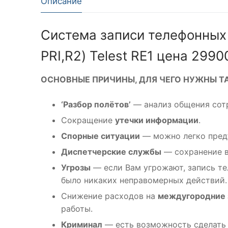
Описание
Система записи телефонных 
PRI,R2) Telest RE1 цена 2990
ОСНОВНЫЕ ПРИЧИНЫ, ДЛЯ ЧЕГО НУЖНЫ Т
‘Разбор полётов’
— анализ общения сотр
Сокращение
утечки информации
.
Спорные ситуации
— можно легко пред
Диспетчерские службы
— сохранение в
Угрозы
— если Вам угрожают, запись тел
было никаких неправомерных действий.
Снижение расходов на
междугородние з
работы.
Криминал
— есть возможность сделать 