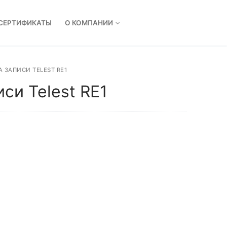
СЕРТИФИКАТЫ
О КОМПАНИИ
 ЗАПИСИ TELEST RE1
си Telest RE1