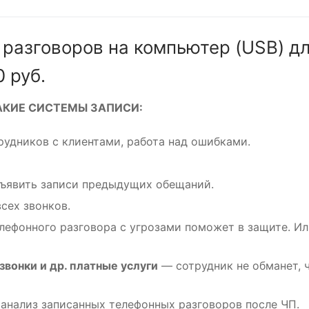
разговоров на компьютер (USB) дл
0 руб.
АКИЕ СИСТЕМЫ ЗАПИСИ:
удников с клиентами, работа над ошибками.
ъявить записи предыдущих обещаний.
сех звонков.
ефонного разговора с угрозами поможет в защите. Или,
вонки и др. платные услуги
— сотрудник не обманет, 
анализ записанных телефонных разговоров после ЧП.