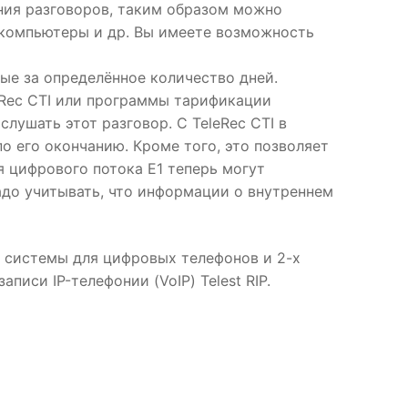
ния разговоров, таким образом можно
 компьютеры и др. Вы имеете возможность
ые за определённое количество дней.
Rec CTI или программы тарификации
слушать этот разговор. С TeleRec CTI в
 по его окончанию. Кроме того, это позволяет
я цифрового потока E1 теперь могут
надо учитывать, что информации о внутреннем
и системы для цифровых телефонов и 2-х
аписи IP-телефонии (VoIP) Telest RIP.