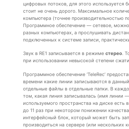
цифровых потоков, для этого используется 
стоит не очень дорого. Максимальное колич
компьютера (точнее производительностью п
Программное обеспечение — сетевое, можно 
разных компьютерах, а прослушивать дистанц
подключенных к системе записи, практически
Звук в RE1 записывается в режиме
стерео
. 
при использовании невысокой степени сжати
Программное обеспечение ‘TeleRec’ предоста
времени какие линии записываются в данный
отдельные файлы в отдельные папки. В каждо
том, какая линия записывалась (имя линии —
используемого пространства на диске есть в
до 11 раз при некотором понижении качеств
интерфейсный блок, который может быть зап
производиться на сервере (или нескольких 