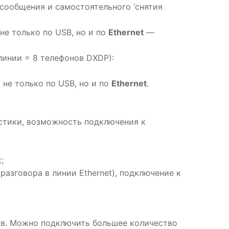
сообщения и самостоятельного ‘снятия
е только по USB, но и по
Ethernet
—
линии = 8 телефонов DXDP):
не только по USB, но и по
Ethernet
.
стики, возможность подключения к
;
азговора в линии Ethernet), подключение к
лов. Можно подключить большее количество