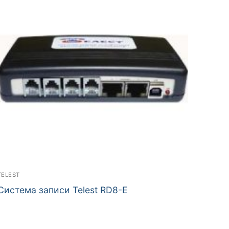
TELEST
Система записи Telest RD8-E