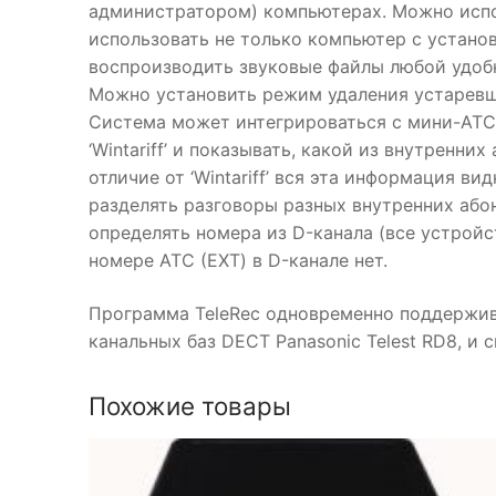
администратором) компьютерах. Можно испо
использовать не только компьютер с устано
воспроизводить звуковые файлы любой удоб
Можно установить режим удаления устаревши
Система может интегрироваться с мини-АТС
‘Wintariff’ и показывать, какой из внутренн
отличие от ‘Wintariff’ вся эта информация ви
разделять разговоры разных внутренних або
определять номера из D-канала (все устройс
номере АТС (EXT) в D-канале нет.
Программа TeleRec одновременно поддерживае
канальных баз DECT Panasonic Telest RD8, и с
Похожие товары