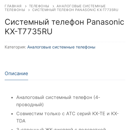
ГЛАВНАЯ
ТЕЛЕФОНЫ
АНАЛОГОВЫЕ СИСТЕМНЫЕ
ТЕЛЕФОНЫ
СИСТЕМНЫЙ ТЕЛЕФОН PANASONIC KX-T7735RU
Системный телефон Panasonic
KX-T7735RU
Категория:
Аналоговые системные телефоны
Описание
Аналоговый системный телефон (4-
проводный)
Совместим только с АТС серий KX-TE и KX-
TDA
3-строчный ЖК-дисплей с подсветкой