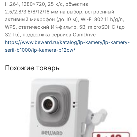
Н.264, 1280×720, 25 к/с, объектив
2.5/2.8/3.6/8/12/16 мм на выбор, встроенный
активный микрофон (до 10 м), Wi-Fi 802.11 b/g/n,
WPS, статический ИК-фильтр, 5В, microSDHC (до
32 Гб), поддержка сервиса CamDrive
https://www.beward.ru/katalog/ip-kamery/ip-kamery-
serii-b1000/ip-kamera-b12cw/
Похожие товары