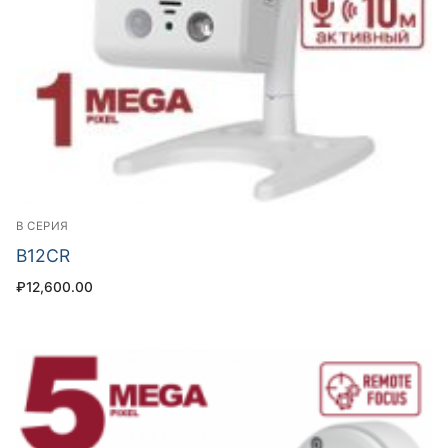
B СЕРИЯ
B12CR
₽
12,600.00