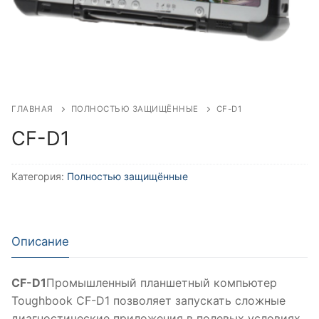
ГЛАВНАЯ
ПОЛНОСТЬЮ ЗАЩИЩЁННЫЕ
CF-D1
CF-D1
Категория:
Полностью защищённые
Описание
CF-D1
Промышленный планшетный компьютер
Toughbook CF-D1 позволяет запускать сложные
диагностические приложения в полевых условиях.