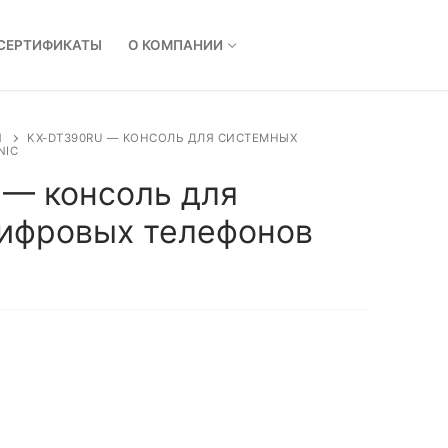
СЕРТИФИКАТЫ
О КОМПАНИИ
И
KX-DT390RU — КОНСОЛЬ ДЛЯ СИСТЕМНЫХ
NIC
— консоль для
ифровых телефонов