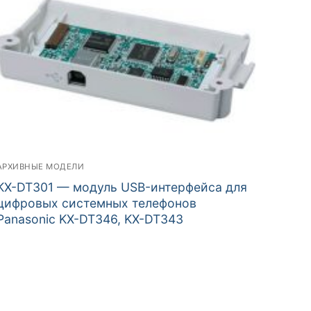
АРХИВНЫЕ МОДЕЛИ
KX-DT301 — модуль USB-интерфейса для
цифровых системных телефонов
Panasonic KX-DT346, KX-DT343