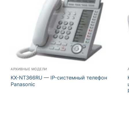
АРХИВНЫЕ МОДЕЛИ
KX-NT366RU — IP-системный телефон
Panasonic