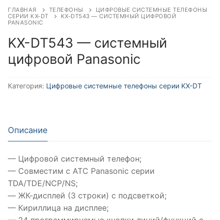
ГЛАВНАЯ
ТЕЛЕФОНЫ
ЦИФРОВЫЕ СИСТЕМНЫЕ ТЕЛЕФОНЫ
СЕРИИ KX-DT
KX-DT543 — СИСТЕМНЫЙ ЦИФРОВОЙ
PANASONIC
KX-DT543 — системный
цифровой Panasonic
Категория:
Цифровые системные телефоны серии KX-DT
Описание
— Цифровой системный телефон;
— Совместим с АТС Panasonic серии
TDA/TDE/NCP/NS;
— ЖК-дисплей (3 строки) с подсветкой;
— Кириллица на дисплее;
— 24 программируемые кнопки линий/функций с