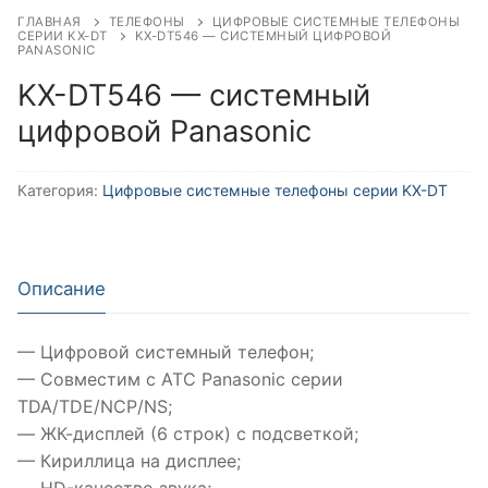
ГЛАВНАЯ
ТЕЛЕФОНЫ
ЦИФРОВЫЕ СИСТЕМНЫЕ ТЕЛЕФОНЫ
СЕРИИ KX-DT
KX-DT546 — СИСТЕМНЫЙ ЦИФРОВОЙ
PANASONIC
KX-DT546 — системный
цифровой Panasonic
Категория:
Цифровые системные телефоны серии KX-DT
Описание
— Цифровой системный телефон;
— Совместим с АТС Panasonic серии
TDA/TDE/NCP/NS;
— ЖК-дисплей (6 строк) с подсветкой;
— Кириллица на дисплее;
— HD-качество звука;