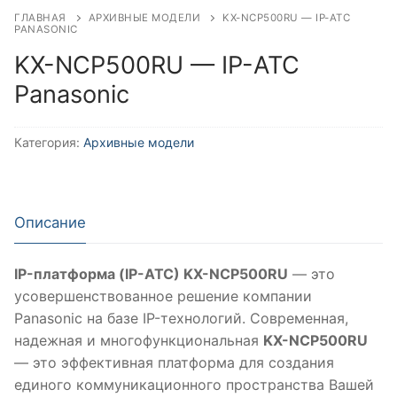
ГЛАВНАЯ
АРХИВНЫЕ МОДЕЛИ
KX-NCP500RU — IP-АТС
PANASONIC
KX-NCP500RU — IP-АТС
Panasonic
Категория:
Архивные модели
Описание
IP-платформа (IP-АТС) KX-NCP500RU
— это
усовершенствованное решение компании
Panasonic на базе IP-технологий. Современная,
надежная и многофункциональная
KX-NCP500RU
— это эффективная платформа для создания
единого коммуникационного пространства Вашей