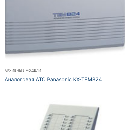
АРХИВНЫЕ МОДЕЛИ
Аналоговая АТС Panasonic KX-TEM824