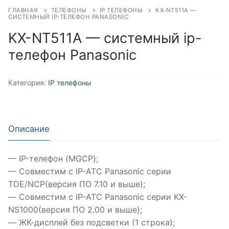
ГЛАВНАЯ
ТЕЛЕФОНЫ
IP ТЕЛЕФОНЫ
KX-NT511А —
СИСТЕМНЫЙ IP-ТЕЛЕФОН PANASONIC
KX-NT511А — системный ip-
телефон Panasonic
Категория:
IP телефоны
Описание
— IP-телефон (MGCP);
— Совместим с IP-АТС Panasonic серии
TDE/NCP(версия ПО 7.10 и выше);
— Совместим с IP-АТС Panasonic серии KX-
NS1000(версия ПО 2.00 и выше);
— ЖК-дисплей без подсветки (1 строка);