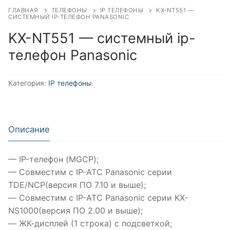
ГЛАВНАЯ
ТЕЛЕФОНЫ
IP ТЕЛЕФОНЫ
KX-NT551 —
СИСТЕМНЫЙ IP-ТЕЛЕФОН PANASONIC
KX-NT551 — системный ip-
телефон Panasonic
Категория:
IP телефоны
Описание
— IP-телефон (MGCP);
— Совместим с IP-АТС Panasonic серии
TDE/NCP(версия ПО 7.10 и выше);
— Совместим с IP-АТС Panasonic серии KX-
NS1000(версия ПО 2.00 и выше);
— ЖК-дисплей (1 строка) с подсветкой;