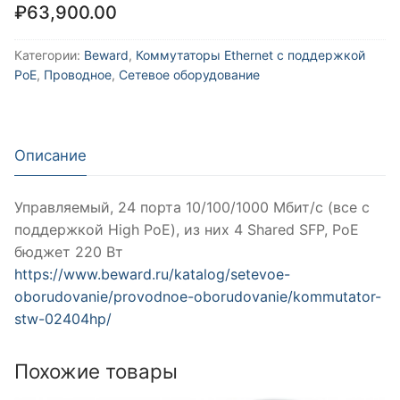
₽
63,900.00
Категории:
Beward
,
Коммутаторы Ethernet с поддержкой
PoE
,
Проводное
,
Сетевое оборудование
Описание
Управляемый, 24 порта 10/100/1000 Мбит/с (все с
поддержкой High PoE), из них 4 Shared SFP, PoE
бюджет 220 Вт
https://www.beward.ru/katalog/setevoe-
oborudovanie/provodnoe-oborudovanie/kommutator-
stw-02404hp/
Похожие товары