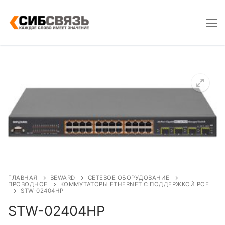
Skip
to
content
ГЛАВНАЯ
BEWARD
СЕТЕВОЕ ОБОРУДОВАНИЕ
ПРОВОДНОЕ
КОММУТАТОРЫ ETHERNET С ПОДДЕРЖКОЙ POE
STW-02404HP
STW-02404HP