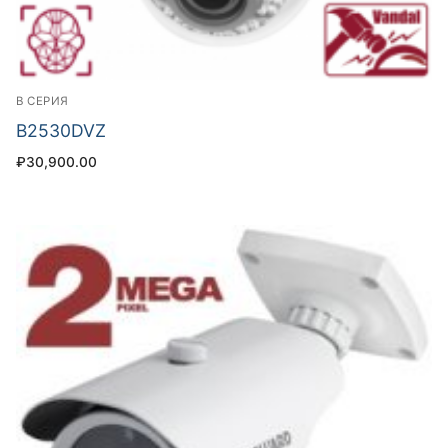
B СЕРИЯ
B2530DVZ
₽
30,900.00