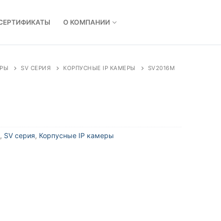
СЕРТИФИКАТЫ
О КОМПАНИИ
ЕРЫ
SV СЕРИЯ
КОРПУСНЫЕ IP КАМЕРЫ
SV2016M
,
SV серия
,
Корпусные IP камеры