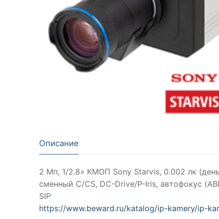
Описание
2 Мп, 1/2.8» КМОП Sony Starvis, 0.002 лк (де
сменный C/CS, DC-Drive/P-Iris, автофокус (A
SIP
https://www.beward.ru/katalog/ip-kamery/ip-ka