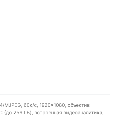
264/MJPEG, 60к/с, 1920×1080, объектив
C (до 256 ГБ), встроенная видеоаналитика,