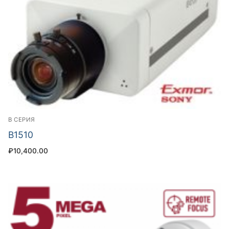
B СЕРИЯ
B1510
₽
10,400.00