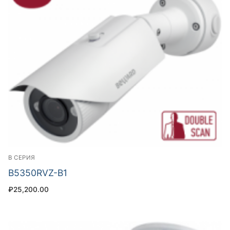
B СЕРИЯ
B5350RVZ-B1
₽
25,200.00