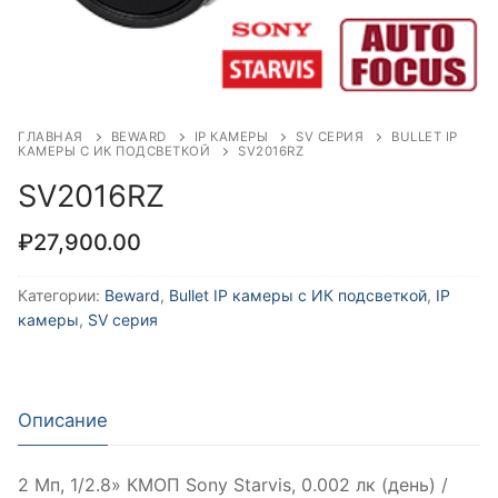
ГЛАВНАЯ
BEWARD
IP КАМЕРЫ
SV СЕРИЯ
BULLET IP
КАМЕРЫ С ИК ПОДСВЕТКОЙ
SV2016RZ
SV2016RZ
₽
27,900.00
Категории:
Beward
,
Bullet IP камеры с ИК подсветкой
,
IP
камеры
,
SV серия
Описание
2 Мп, 1/2.8» КМОП Sony Starvis, 0.002 лк (день) /