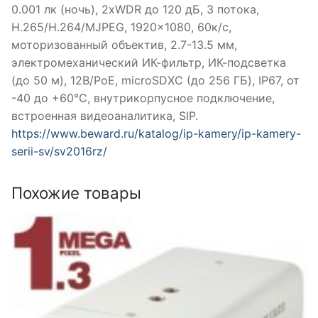
0.001 лк (ночь), 2xWDR до 120 дБ, 3 потока,
H.265/H.264/MJPEG, 1920×1080, 60к/c,
моторизованный объектив, 2.7-13.5 мм,
электромеханический ИК-фильтр, ИК-подсветка
(до 50 м), 12B/PoE, microSDXC (до 256 ГБ), IP67, от
-40 до +60°С, внутрикорпусное подключение,
встроенная видеоаналитика, SIP.
https://www.beward.ru/katalog/ip-kamery/ip-kamery-
serii-sv/sv2016rz/
Похожие товары