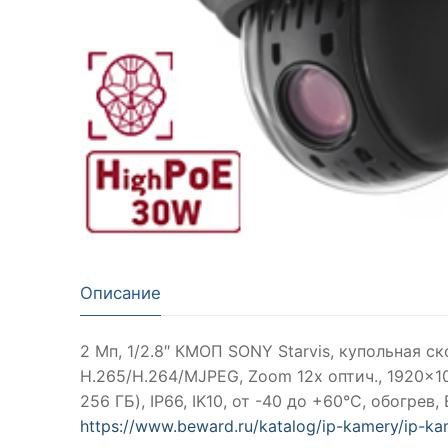
Описание
2 Мп, 1/2.8″ КМОП SONY Starvis, купольная ск
H.265/H.264/MJPEG, Zoom 12x оптич., 1920×10
256 ГБ), IP66, IK10, от -40 до +60°С, обогре
https://www.beward.ru/katalog/ip-kamery/ip-k