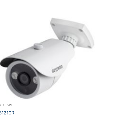
B СЕРИЯ
B1210R