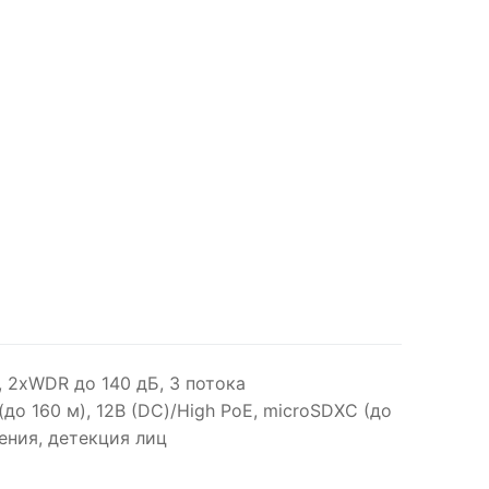
), 2xWDR до 140 дБ, 3 потока
до 160 м), 12В (DC)/High PoE, microSDXC (до
жения, детекция лиц