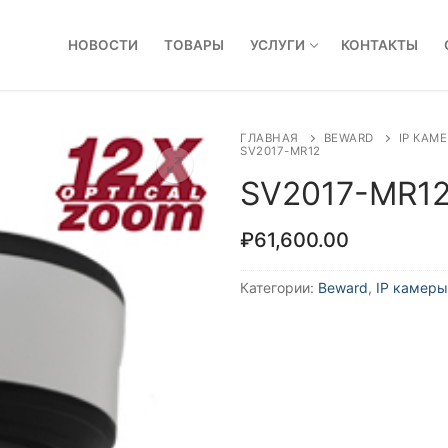
НОВОСТИ
ТОВАРЫ
УСЛУГИ
КОНТАКТЫ
ГЛАВНАЯ
BEWARD
IP КАМ
SV2017-MR12
SV2017-MR1
₽
61,600.00
Категории:
Beward
,
IP камеры