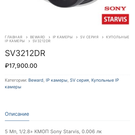
ГЛАВНАЯ
BEWARD
IP КАМЕРЫ
SV СЕРИЯ
КУПОЛЬНЫЕ
IP КАМЕРЫ
SV3212DR
SV3212DR
₽
17,900.00
Категории:
Beward
,
IP камеры
,
SV серия
,
Купольные IP
камеры
Описание
5 Мп, 1/2.8» КМОП Sony Starvis, 0.006 лк