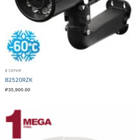
B СЕРИЯ
B2520RZK
₽
35,900.00