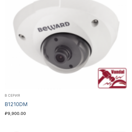
B СЕРИЯ
B1210DM
₽
9,900.00