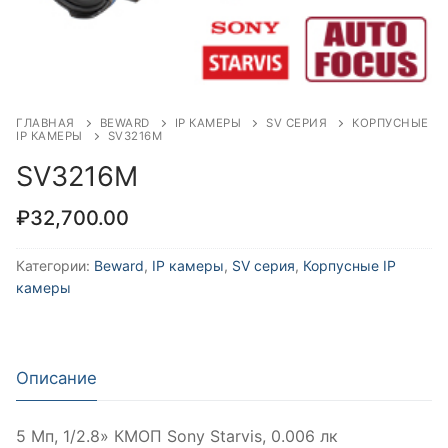
ГЛАВНАЯ
BEWARD
IP КАМЕРЫ
SV СЕРИЯ
КОРПУСНЫЕ
IP КАМЕРЫ
SV3216M
SV3216M
₽
32,700.00
Категории:
Beward
,
IP камеры
,
SV серия
,
Корпусные IP
камеры
Описание
5 Мп, 1/2.8» КМОП Sony Starvis, 0.006 лк