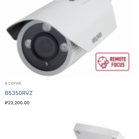
B СЕРИЯ
B5350RVZ
₽
23,200.00