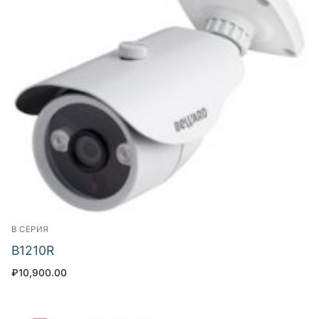
B СЕРИЯ
B1210R
₽
10,900.00