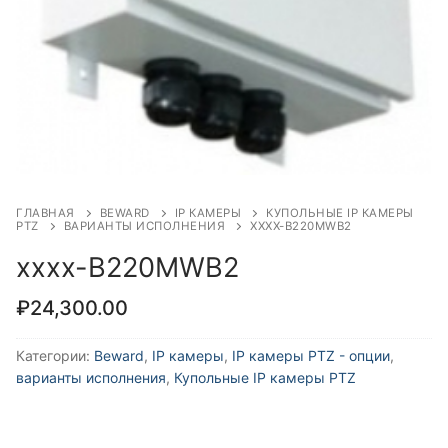
ГЛАВНАЯ
BEWARD
IP КАМЕРЫ
КУПОЛЬНЫЕ IP КАМЕРЫ
PTZ
ВАРИАНТЫ ИСПОЛНЕНИЯ
XXXX-B220MWB2
xxxx-B220MWB2
₽
24,300.00
Категории:
Beward
,
IP камеры
,
IP камеры PTZ - опции
,
варианты исполнения
,
Купольные IP камеры PTZ