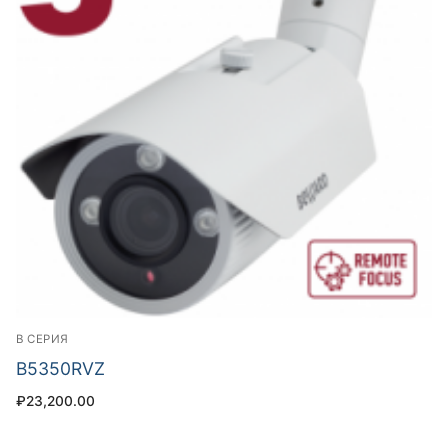
B СЕРИЯ
B5350RVZ
₽
23,200.00