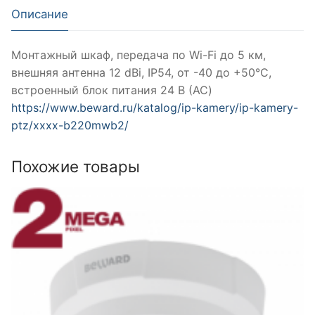
Описание
Монтажный шкаф, передача по Wi-Fi до 5 км,
внешняя антенна 12 dBi, IP54, от -40 до +50°С,
встроенный блок питания 24 В (AC)
https://www.beward.ru/katalog/ip-kamery/ip-kamery-
ptz/xxxx-b220mwb2/
Похожие товары