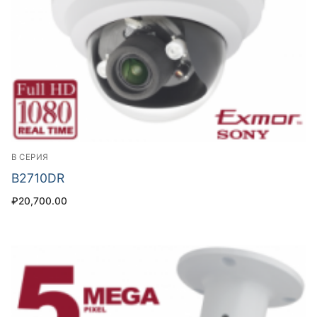
B СЕРИЯ
B2710DR
₽
20,700.00